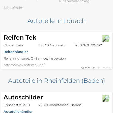
zum Seitenanfang
Schopfheim
Autoteile in Lörrach
Reifen Tek
Ob der Gass
79540 Neumatt
Tel: 07621 705200
Reifenhändler
Reifenmontage, Öl-Service, Inspektion
https://www.reifentek.de/
Quelle:
OpenStreetMap
Autoteile in Rheinfelden (Baden)
Autoschilder
Kronenstraße 18
79618 Rheinfelden (Baden)
Autoteilehändler